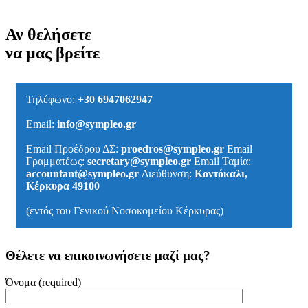
Αν θελήσετε
να μας βρείτε
Τηλέφωνο:
+30 6947062947
Email:
info@sympleo.gr
Email Προέδρου ΔΣ:
proedros@sympleo.gr
Email
Γραμματέως:
secretary@sympleo.gr
Email Ταμία:
accountant@sympleo.gr
Διεύθυνση:
Κοντόκαλι,
Κέρκυρα 49100
(εντός του Γενικού Νοσοκομείου Κέρκυρας)
Θέλετε να επικοινωνήσετε μαζί μας?
Όνομα (required)