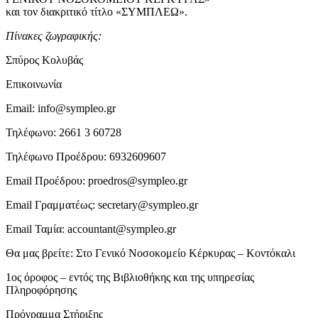
και τον διακριτικό τίτλο «ΣΥΜΠΛΕΩ».
Πίνακες ζωγραφικής:
Σπύρος Κολυβάς
Επικοινωνία
Email: info@sympleo.gr
Τηλέφωνο: 2661 3 60728
Τηλέφωνο Προέδρου: 6932609607
Email Προέδρου: proedros@sympleo.gr
Email Γραμματέως: secretary@sympleo.gr
Email Ταμία: accountant@sympleo.gr
Θα μας βρείτε: Στο Γενικό Νοσοκομείο Κέρκυρας – Κοντόκαλι
1ος όροφος – εντός της Βιβλιοθήκης και της υπηρεσίας
Πληροφόρησης
Πρόγραμμα Στήριξης