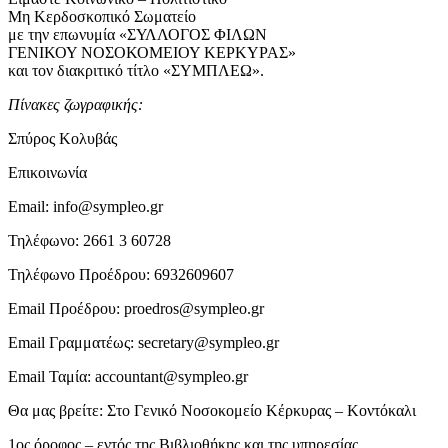
Μη Κερδοσκοπικό Σωματείο
με την επωνυμία «ΣΥΛΛΟΓΟΣ ΦΙΛΩΝ
ΓΕΝΙΚΟΥ ΝΟΣΟΚΟΜΕΙΟΥ ΚΕΡΚΥΡΑΣ»
και τον διακριτικό τίτλο «ΣΥΜΠΛΕΩ».
Πίνακες ζωγραφικής:
Σπύρος Κολυβάς
Επικοινωνία
Email: info@sympleo.gr
Τηλέφωνο: 2661 3 60728
Τηλέφωνο Προέδρου: 6932609607
Email Προέδρου: proedros@sympleo.gr
Email Γραμματέως: secretary@sympleo.gr
Email Ταμία: accountant@sympleo.gr
Θα μας βρείτε: Στο Γενικό Νοσοκομείο Κέρκυρας – Κοντόκαλι
1ος όροφος – εντός της Βιβλιοθήκης και της υπηρεσίας