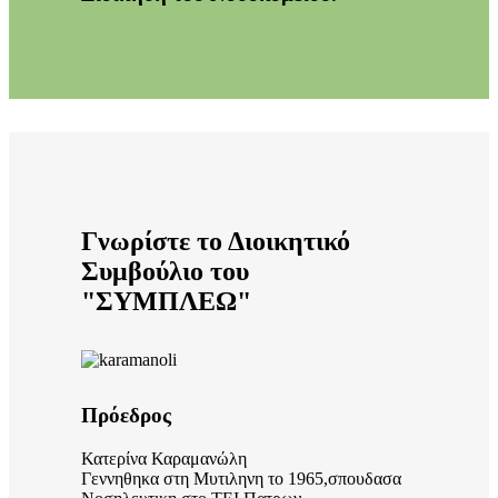
Γνωρίστε το Διοικητικό
Συμβούλιο του
"ΣΥΜΠΛΕΩ"
Πρόεδρος
Κατερίνα Καραμανώλη
Γεννηθηκα στη Μυτιληνη το 1965,σπουδασα